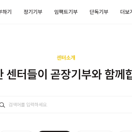
부하기
정기기부
임팩트기부
단독기부
더보
센터소개
 센터들이 곧장기부와 함께