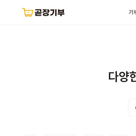
기
다양한