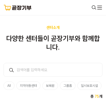
센터소개
다양한 센터들이 곧장기부와 함께합
니다.
All
지역아동센터
보육원
그룹홈
일시보호시설
총
75
개