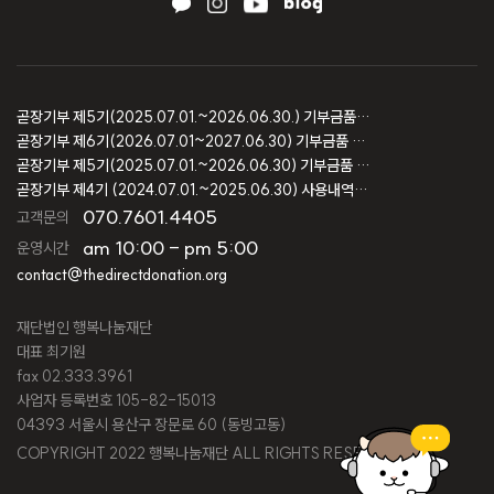
곧장기부 제5기(2025.07.01.~2026.06.30.) 기부금품 모집결과 보고
곧장기부 제6기(2026.07.01~2027.06.30) 기부금품 모집등록 보고
곧장기부 제5기(2025.07.01.~2026.06.30) 기부금품 모집등록 보고
곧장기부 제4기 (2024.07.01.~2025.06.30) 사용내역 및 회계감사 보고
070.7601.4405
고객문의
am 10:00 - pm 5:00
운영시간
contact@thedirectdonation.org
재단법인 행복나눔재단
대표 최기원
fax 02.333.3961
사업자 등록번호 105-82-15013
04393 서울시 용산구 장문로 60 (동빙고동)
COPYRIGHT 2022 행복나눔재단 ALL RIGHTS RESERVED.