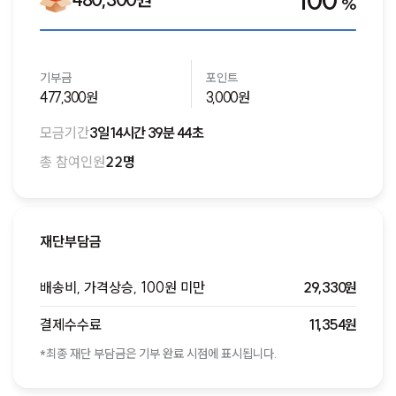
100
%
기부금
포인트
477,300원
3,000원
모금기간
3일 14시간 39분 44초
총 참여인원
22명
재단부담금
배송비, 가격상승, 100원 미만
29,330원
결제수수료
11,354원
*최종 재단 부담금은 기부 완료 시점에 표시됩니다.