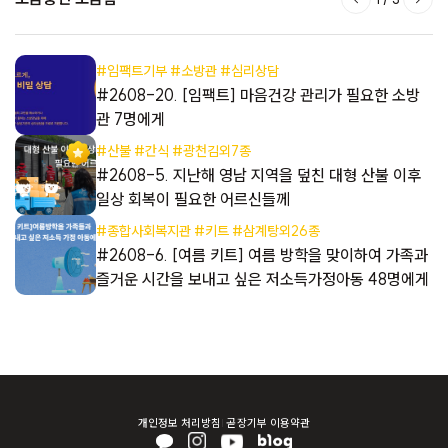
#임팩트기부 #소방관 #심리상담
동
#2608-20. [임팩트] 마음건강 관리가 필요한 소방
관 7명에게
#산불 #간식 #광천김외7종
들
#2608-5. 지난해 영남 지역을 덮친 대형 산불 이후
일상 회복이 필요한 어르신들께
#종합사회복지관 #키트 #삼계탕외26종
들
#2608-6. [여름 키트] 여름 방학을 맞이하여 가족과
즐거운 시간을 보내고 싶은 저소득가정아동 48명에게
개인정보 처리방침
곧장기부 이용약관