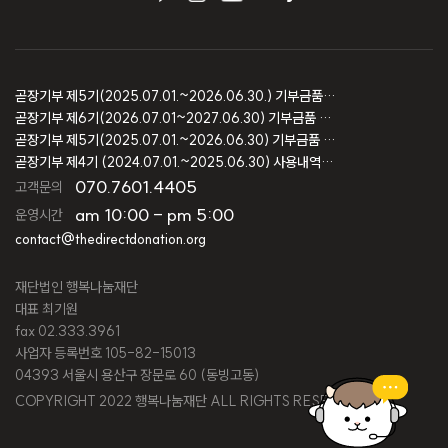
곧장기부 제5기(2025.07.01.~2026.06.30.) 기부금품 모집결과 보고
곧장기부 제6기(2026.07.01~2027.06.30) 기부금품 모집등록 보고
곧장기부 제5기(2025.07.01.~2026.06.30) 기부금품 모집등록 보고
곧장기부 제4기 (2024.07.01.~2025.06.30) 사용내역 및 회계감사 보고
070.7601.4405
고객문의
am 10:00 - pm 5:00
운영시간
contact@thedirectdonation.org
재단법인 행복나눔재단
대표 최기원
fax 02.333.3961
사업자 등록번호 105-82-15013
04393 서울시 용산구 장문로 60 (동빙고동)
COPYRIGHT 2022 행복나눔재단 ALL RIGHTS RESERVED.