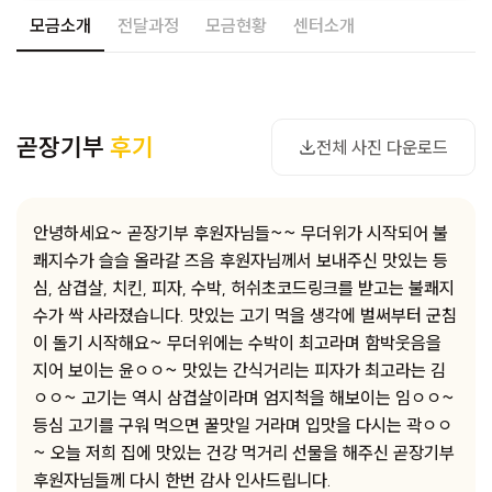
모금소개
전달과정
모금현황
센터소개
사진 다운로드
곧장기부
후기
전체 사진 다운로드
안녕하세요~ 곧장기부 후원자님들~~ 무더위가 시작되어 불
쾌지수가 슬슬 올라갈 즈음 후원자님께서 보내주신 맛있는 등
심, 삼겹살, 치킨, 피자, 수박, 허쉬초코드링크를 받고는 불쾌지
수가 싹 사라졌습니다. 맛있는 고기 먹을 생각에 벌써부터 군침
이 돌기 시작해요~ 무더위에는 수박이 최고라며 함박웃음을
지어 보이는 윤ㅇㅇ~ 맛있는 간식거리는 피자가 최고라는 김
ㅇㅇ~ 고기는 역시 삼겹살이라며 엄지척을 해보이는 임ㅇㅇ~
등심 고기를 구워 먹으면 꿀맛일 거라며 입맛을 다시는 곽ㅇㅇ
~ 오늘 저희 집에 맛있는 건강 먹거리 선물을 해주신 곧장기부
후원자님들께 다시 한번 감사 인사드립니다.